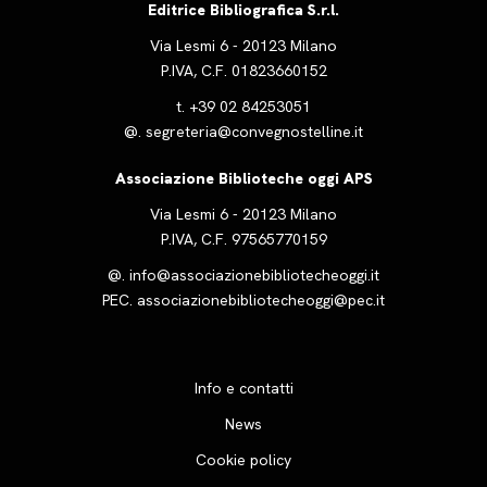
Editrice Bibliografica S.r.l.
Via Lesmi 6 - 20123 Milano
P.IVA, C.F. 01823660152
t.
+39 02 84253051
@.
segreteria@convegnostelline.it
Associazione Biblioteche oggi APS
Via Lesmi 6 - 20123 Milano
P.IVA, C.F. 97565770159
@.
info@associazionebibliotecheoggi.it
PEC.
associazionebibliotecheoggi@pec.it
Info e contatti
News
Cookie policy