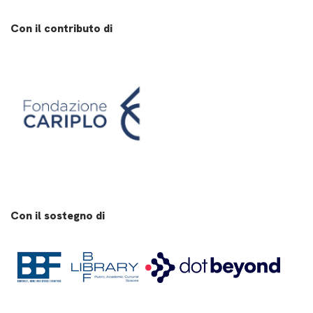
Con il contributo di
Con il sostegno di