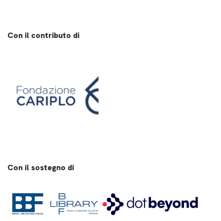
Con il contributo di
Con il sostegno di