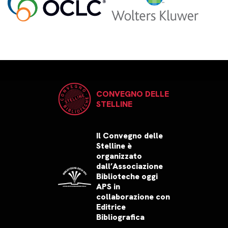
CONVEGNO DELLE
STELLINE
Il Convegno delle
Stelline è
organizzato
dall’Associazione
Biblioteche oggi
APS in
collaborazione con
Editrice
Bibliografica