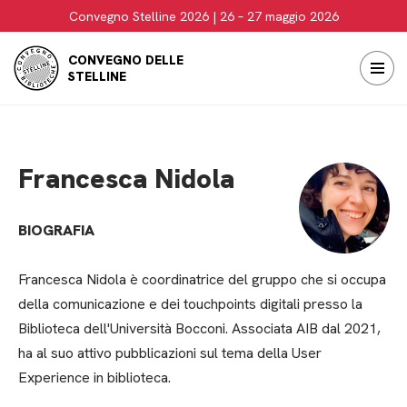
Convegno Stelline 2026 | 26 – 27 maggio 2026
Vai
CONVEGNO DELLE
al
STELLINE
contenuto
Francesca Nidola
BIOGRAFIA
Francesca Nidola è coordinatrice del gruppo che si occupa
della comunicazione e dei touchpoints digitali presso la
Biblioteca dell'Università Bocconi. Associata AIB dal 2021,
ha al suo attivo pubblicazioni sul tema della User
Experience in biblioteca.