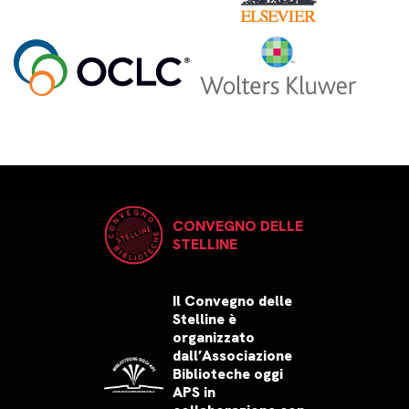
CONVEGNO DELLE
STELLINE
Il Convegno delle
Stelline è
organizzato
dall’Associazione
Biblioteche oggi
APS in