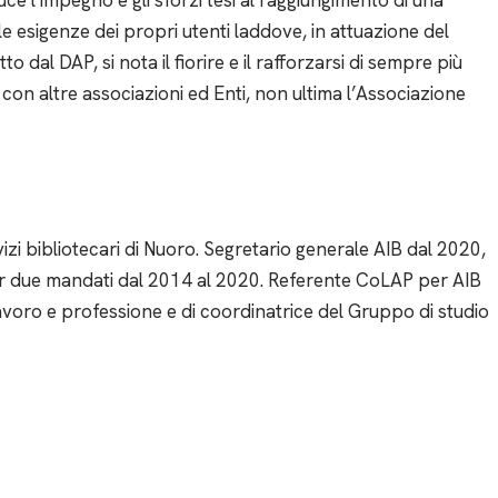
uce l’impegno e gli sforzi tesi al raggiungimento di una
le esigenze dei propri utenti laddove, in attuazione del
o dal DAP, si nota il fiorire e il rafforzarsi di sempre più
 e con altre associazioni ed Enti, non ultima l’Associazione
izi bibliotecari di Nuoro. Segretario generale AIB dal 2020,
r due mandati dal 2014 al 2020. Referente CoLAP per AIB
avoro e professione e di coordinatrice del Gruppo di studio