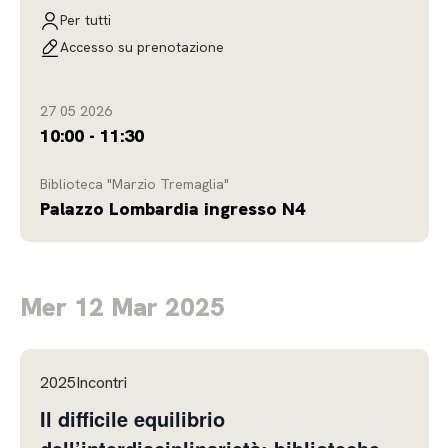
Intelligente verrà declinata intorno al tema dell’intelligenza
Per tutti
professionale partecipata e del suo rapporto
Accesso su prenotazione
27 05 2026
10:00 - 11:30
Biblioteca "Marzio Tremaglia"
Palazzo Lombardia ingresso N4
Mer 12 Mar 2025
2025Incontri
Il difficile equilibrio