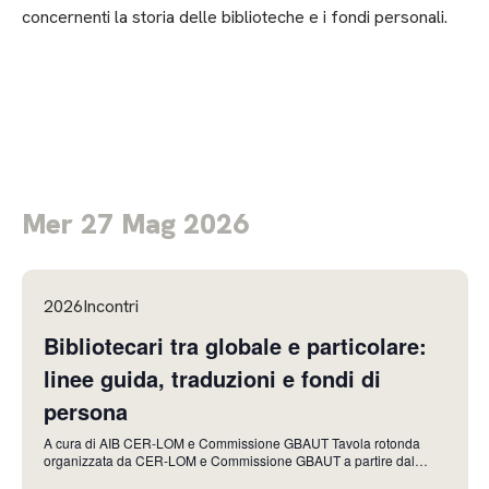
concernenti la storia delle biblioteche e i fondi personali.
Mer 27 Mag 2026
2026Incontri
Bibliotecari tra globale e particolare:
linee guida, traduzioni e fondi di
persona
A cura di AIB CER-LOM e Commissione GBAUT Tavola rotonda
organizzata da CER-LOM e Commissione GBAUT a partire dal
lavoro di traduzione di due linee guida IFLA, l’idea della Biblioteca