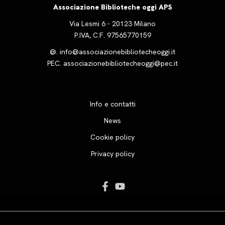
Associazione Biblioteche oggi APS
Via Lesmi 6 - 20123 Milano
P.IVA, C.F. 97565770159
@.
info@associazionebibliotecheoggi.it
PEC.
associazionebibliotecheoggi@pec.it
Info e contatti
News
Cookie policy
Privacy policy