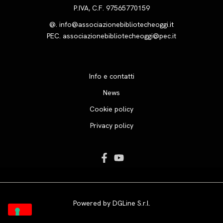
P.IVA, C.F. 97565770159
@.
info@associazionebibliotecheoggi.it
PEC.
associazionebibliotecheoggi@pec.it
Info e contatti
News
Cookie policy
Privacy policy
Powered by
DGLine S.r.l.