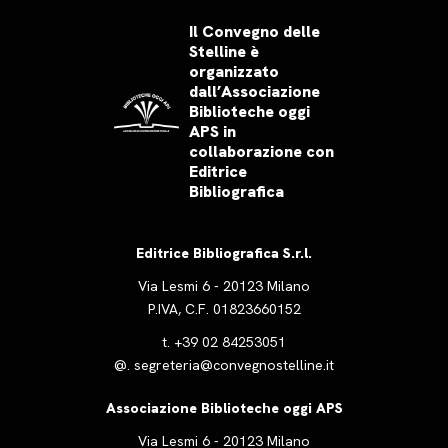
Il Convegno delle
Stelline è
organizzato
dall’Associazione
Biblioteche oggi
APS in
collaborazione con
Editrice
Bibliografica
Editrice Bibliografica S.r.l.
Via Lesmi 6 - 20123 Milano
P.IVA, C.F. 01823660152
t.
+39 02 84253051
@.
segreteria@convegnostelline.it
Associazione Biblioteche oggi APS
Via Lesmi 6 - 20123 Milano