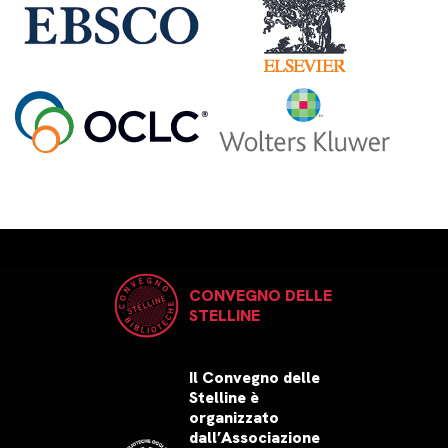
CONVEGNO DELLE
STELLINE
Il Convegno delle
Stelline è
organizzato
dall’Associazione