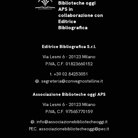
Biblioteche oggi
APS in
collaborazione con
Editrice
Bibliografica
Editrice Bibliografica S.r.l.
Via Lesmi 6 - 20123 Milano
P.IVA, C.F. 01823660152
t.
+39 02 84253051
@.
segreteria@convegnostelline.it
Associazione Biblioteche oggi APS
Via Lesmi 6 - 20123 Milano
P.IVA, C.F. 97565770159
@.
info@associazionebibliotecheoggi.it
PEC.
associazionebibliotecheoggi@pec.it