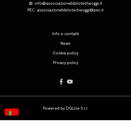
@.
info@associazionebibliotecheoggi.it
PEC.
associazionebibliotecheoggi@pec.it
Info e contatti
News
Cookie policy
Privacy policy
Powered by
DGLine S.r.l.
Le tue preferenze relative alla privacy