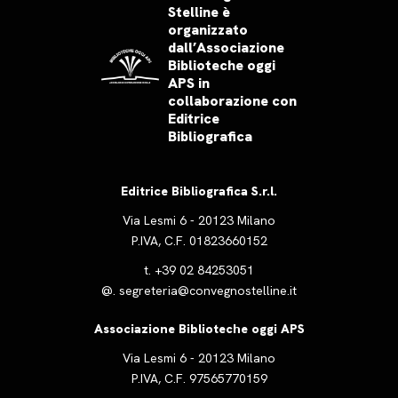
Stelline è
organizzato
dall’Associazione
Biblioteche oggi
APS in
collaborazione con
Editrice
Bibliografica
Editrice Bibliografica S.r.l.
Via Lesmi 6 - 20123 Milano
P.IVA, C.F. 01823660152
t.
+39 02 84253051
@.
segreteria@convegnostelline.it
Associazione Biblioteche oggi APS
Via Lesmi 6 - 20123 Milano
P.IVA, C.F. 97565770159