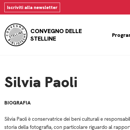
Iscriviti alla newsletter
Vai
al
CONVEGNO DELLE
contenuto
Progra
STELLINE
Silvia Paoli
BIOGRAFIA
Silvia Paoli è conservatrice dei beni culturali e responsabi
storia della fotografia, con particolare riguardo al rapport