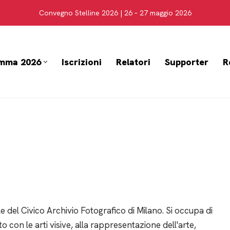
Convegno Stelline 2026 | 26 – 27 maggio 2026
mma 2026
Iscrizioni
Relatori
Supporter
R
le del Civico Archivio Fotografico di Milano. Si occupa di
o con le arti visive, alla rappresentazione dell'arte,