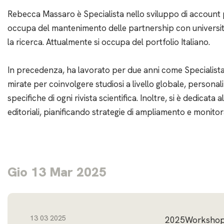
Rebecca Massaro è Specialista nello sviluppo di account pe
occupa del mantenimento delle partnership con università,
la ricerca. Attualmente si occupa del portfolio Italiano.
In precedenza, ha lavorato per due anni come Specialist
mirate per coinvolgere studiosi a livello globale, persona
specifiche di ogni rivista scientifica. Inoltre, si è dedicata
editoriali, pianificando strategie di ampliamento e monitora
Gio 13 Mar 2025
13 03 2025
2025Worksho