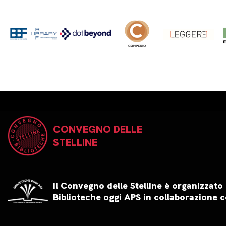
CONVEGNO DELLE
STELLINE
Il Convegno delle Stelline è organizzato
Biblioteche oggi APS in collaborazione c