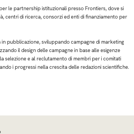
r le partnership istituzionali presso Frontiers, dove si
 centri di ricerca, consorzi ed enti di finanziamento per
a in pubblicazione, sviluppando campagne di marketing
lizzando il design delle campagne in base alle esigenze
 alla selezione e al reclutamento di membri per i comitati
ndo i progressi nella crescita delle redazioni scientifiche.
p