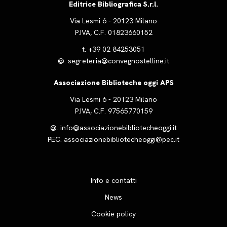
Editrice Bibliografica S.r.l.
Via Lesmi 6 - 20123 Milano
P.IVA, C.F. 01823660152
t.
+39 02 84253051
@.
segreteria@convegnostelline.it
Associazione Biblioteche oggi APS
Via Lesmi 6 - 20123 Milano
P.IVA, C.F. 97565770159
@.
info@associazionebibliotecheoggi.it
PEC.
associazionebibliotecheoggi@pec.it
Info e contatti
News
Cookie policy