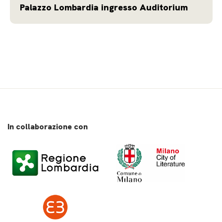
Palazzo Lombardia ingresso Auditorium
In collaborazione con