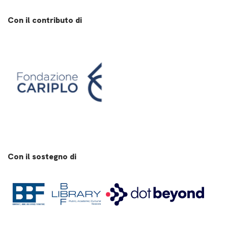
Con il contributo di
Con il sostegno di