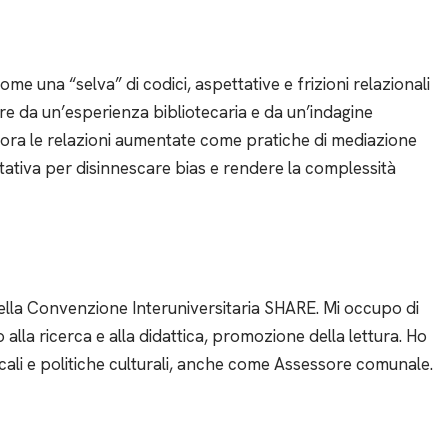
me una “selva” di codici, aspettative e frizioni relazionali
re da un’esperienza bibliotecaria e da un’indagine
lora le relazioni aumentate come pratiche di mediazione
etativa per disinnescare bias e rendere la complessità
della Convenzione Interuniversitaria SHARE. Mi occupo di
 alla ricerca e alla didattica, promozione della lettura. Ho
ali e politiche culturali, anche come Assessore comunale.