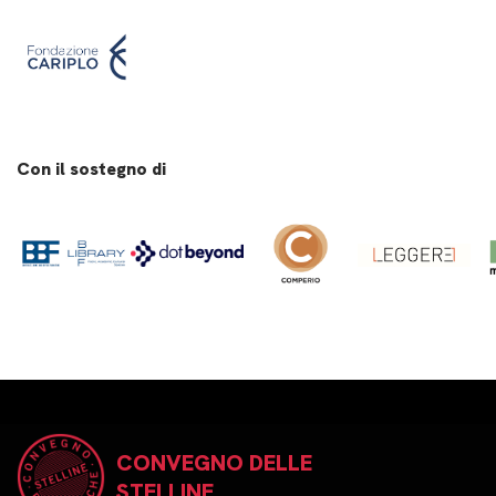
Con il sostegno di
CONVEGNO DELLE
STELLINE