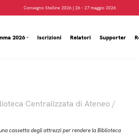
Convegno Stelline 2026 | 26 – 27 maggio 2026
mma 2026
Iscrizioni
Relatori
Supporter
R
blioteca Centralizzata di Ateneo /
na cassetta degli attrezzi per rendere la Biblioteca