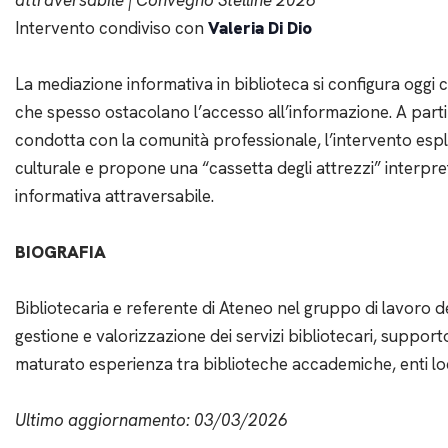
attraversabile
| Convegno Stelline 2026
Intervento condiviso con
Valeria Di Dio
La mediazione informativa in biblioteca si configura oggi co
che spesso ostacolano l’accesso all’informazione. A parti
condotta con la comunità professionale, l’intervento esp
culturale e propone una “cassetta degli attrezzi” interpr
informativa attraversabile.
BIOGRAFIA
Bibliotecaria e referente di Ateneo nel gruppo di lavoro 
gestione e valorizzazione dei servizi bibliotecari, supporto
maturato esperienza tra biblioteche accademiche, enti loc
Ultimo aggiornamento: 03/03/2026