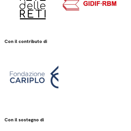
Con il contributo di
Con il sostegno di