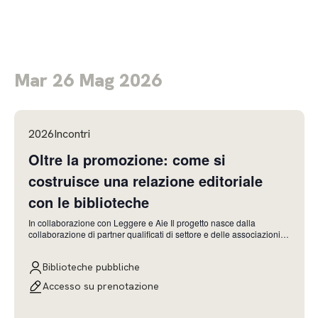
Mar 26 Mag 2026
2026Incontri
Oltre la promozione: come si
costruisce una relazione editoriale
con le biblioteche
In collaborazione con Leggere e Aie Il progetto nasce dalla
collaborazione di partner qualificati di settore e delle associazioni
editoriali di riferimento, realtà che uniscono competenze
complementari per avvicinare in modo concreto il mondo editoriale
Biblioteche pubbliche
alle esigenze, ai linguaggi e ai processi de
Accesso su prenotazione