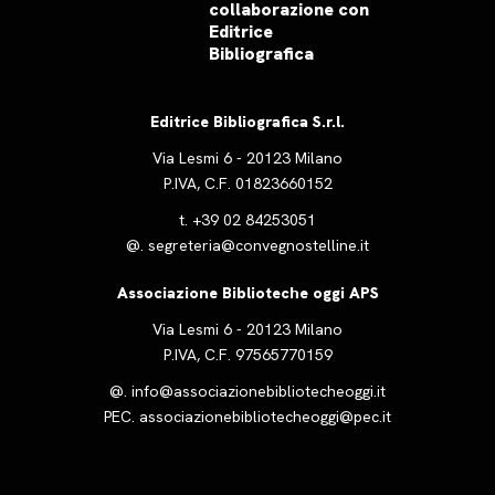
collaborazione con
Editrice
Bibliografica
Editrice Bibliografica S.r.l.
Via Lesmi 6 - 20123 Milano
P.IVA, C.F. 01823660152
t.
+39 02 84253051
@.
segreteria@convegnostelline.it
Associazione Biblioteche oggi APS
Via Lesmi 6 - 20123 Milano
P.IVA, C.F. 97565770159
@.
info@associazionebibliotecheoggi.it
PEC.
associazionebibliotecheoggi@pec.it