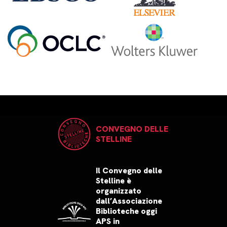
CONVEGNO DELLE
STELLINE
Il Convegno delle
Stelline è
organizzato
dall’Associazione
Biblioteche oggi
APS in