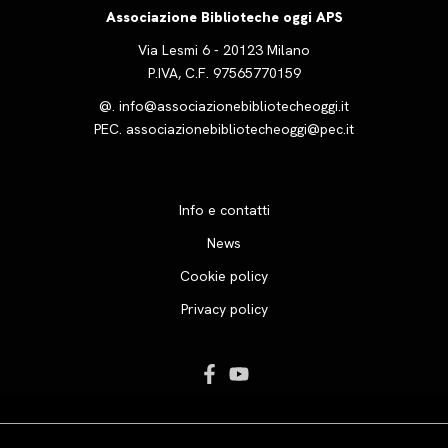
Associazione Biblioteche oggi APS
Via Lesmi 6 - 20123 Milano
P.IVA, C.F. 97565770159
@.
info@associazionebibliotecheoggi.it
PEC.
associazionebibliotecheoggi@pec.it
Info e contatti
News
Cookie policy
Privacy policy