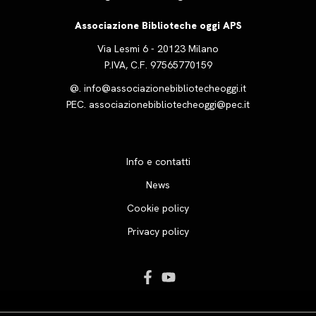
Associazione Biblioteche oggi APS
Via Lesmi 6 - 20123 Milano
P.IVA, C.F. 97565770159
@.
info@associazionebibliotecheoggi.it
PEC.
associazionebibliotecheoggi@pec.it
Info e contatti
News
Cookie policy
Privacy policy