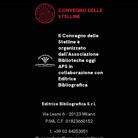
CONVEGNO DELLE
STELLINE
Il Convegno delle
Stelline è
organizzato
dall’Associazione
Biblioteche oggi
APS in
collaborazione con
Editrice
Bibliografica
Editrice Bibliografica S.r.l.
Via Lesmi 6 - 20123 Milano
P.IVA, C.F. 01823660152
t.
+39 02 84253051