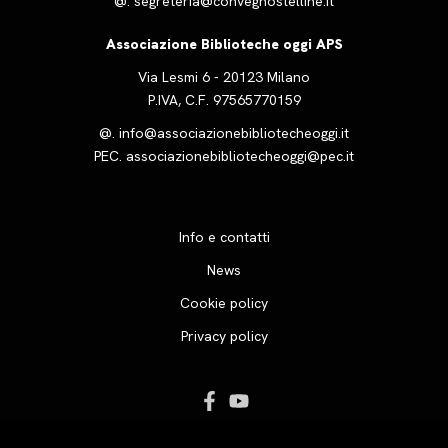
@.
segreteria@convegnostelline.it
Associazione Biblioteche oggi APS
Via Lesmi 6 - 20123 Milano
P.IVA, C.F. 97565770159
@.
info@associazionebibliotecheoggi.it
PEC.
associazionebibliotecheoggi@pec.it
Info e contatti
News
Cookie policy
Privacy policy