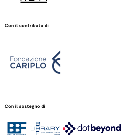
Con il contributo di
Con il sostegno di