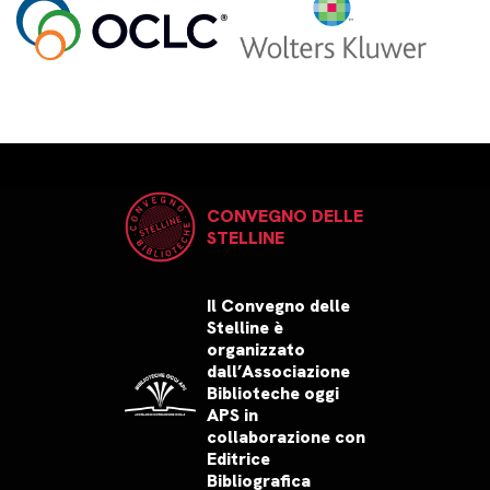
CONVEGNO DELLE
STELLINE
Il Convegno delle
Stelline è
organizzato
dall’Associazione
Biblioteche oggi
APS in
collaborazione con
Editrice
Bibliografica