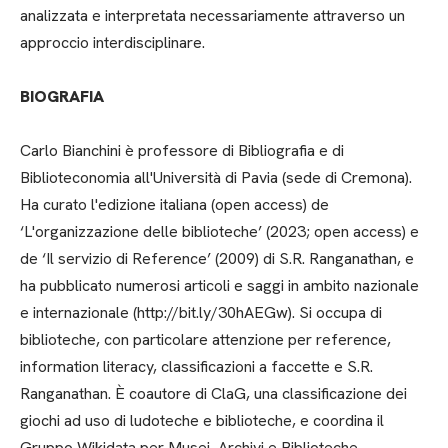
analizzata e interpretata necessariamente attraverso un
approccio interdisciplinare.
BIOGRAFIA
Carlo Bianchini è professore di Bibliografia e di
Biblioteconomia all'Università di Pavia (sede di Cremona).
Ha curato l'edizione italiana (open access) de
‘L'organizzazione delle biblioteche’ (2023; open access) e
de ‘Il servizio di Reference’ (2009) di S.R. Ranganathan, e
ha pubblicato numerosi articoli e saggi in ambito nazionale
e internazionale (http://bit.ly/30hAEGw). Si occupa di
biblioteche, con particolare attenzione per reference,
information literacy, classificazioni a faccette e S.R.
Ranganathan. È coautore di ClaG, una classificazione dei
giochi ad uso di ludoteche e biblioteche, e coordina il
Gruppo Wikidata per Musei, Archivi e Biblioteche.