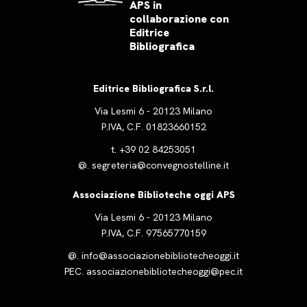
APS in
collaborazione con
Editrice
Bibliografica
Editrice Bibliografica S.r.l.
Via Lesmi 6 - 20123 Milano
P.IVA, C.F. 01823660152
t.
+39 02 84253051
@.
segreteria@convegnostelline.it
Associazione Biblioteche oggi APS
Via Lesmi 6 - 20123 Milano
P.IVA, C.F. 97565770159
@.
info@associazionebibliotecheoggi.it
PEC.
associazionebibliotecheoggi@pec.it