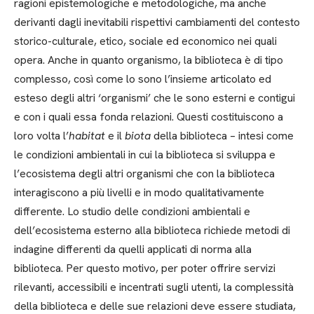
ragioni epistemologiche e metodologiche, ma anche
derivanti dagli inevitabili rispettivi cambiamenti del contesto
storico-culturale, etico, sociale ed economico nei quali
opera. Anche in quanto organismo, la biblioteca è di tipo
complesso, così come lo sono l’insieme articolato ed
esteso degli altri ‘organismi’ che le sono esterni e contigui
e con i quali essa fonda relazioni. Questi costituiscono a
loro volta l’
habitat
e il
biota
della biblioteca – intesi come
le condizioni ambientali in cui la biblioteca si sviluppa e
l’ecosistema degli altri organismi che con la biblioteca
interagiscono a più livelli e in modo qualitativamente
differente. Lo studio delle condizioni ambientali e
dell’ecosistema esterno alla biblioteca richiede metodi di
indagine differenti da quelli applicati di norma alla
biblioteca. Per questo motivo, per poter offrire servizi
rilevanti, accessibili e incentrati sugli utenti, la complessità
della biblioteca e delle sue relazioni deve essere studiata,