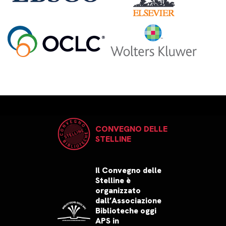
CONVEGNO DELLE
STELLINE
Il Convegno delle
Stelline è
organizzato
dall’Associazione
Biblioteche oggi
APS in