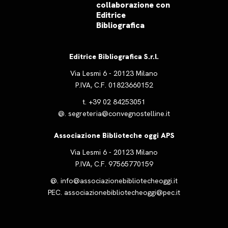
collaborazione con
Editrice
Bibliografica
Editrice Bibliografica S.r.l.
Via Lesmi 6 - 20123 Milano
P.IVA, C.F. 01823660152
t.
+39 02 84253051
@.
segreteria@convegnostelline.it
Associazione Biblioteche oggi APS
Via Lesmi 6 - 20123 Milano
P.IVA, C.F. 97565770159
@.
info@associazionebibliotecheoggi.it
PEC.
associazionebibliotecheoggi@pec.it