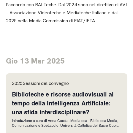
l’accordo con RAI Teche. Dal 2024 sono nel direttivo di AVI
– Associazione Videoteche e Mediateche Italiane e dal
2025 nella Media Commission di FIAT/IFTA.
Gio 13 Mar 2025
2025Sessioni del convegno
Biblioteche e risorse audiovisuali al
tempo della Intelligenza Artificiale:
una sfida interdisciplinare?
Introduzione a cura di Anna Caccia, Mediateca - Biblioteca Media,
Comunicazione e Spettacolo, Università Cattolica del Sacro Cuore,
Milano, e Anna Fiaccarini, Biblioteca e Archivi Extra Filmici,