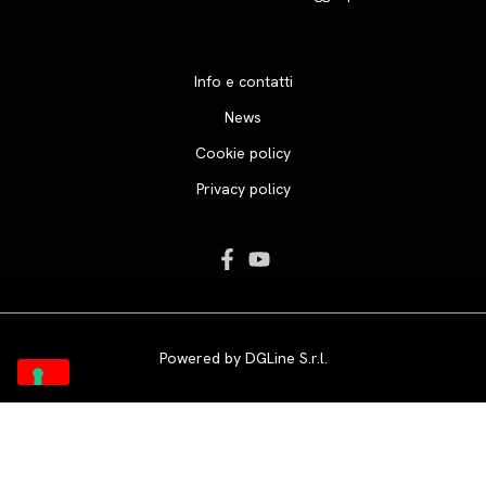
Info e contatti
News
Cookie policy
Privacy policy
Powered by
DGLine S.r.l.
Le tue preferenze relative alla privacy
Informativa sulla raccolta