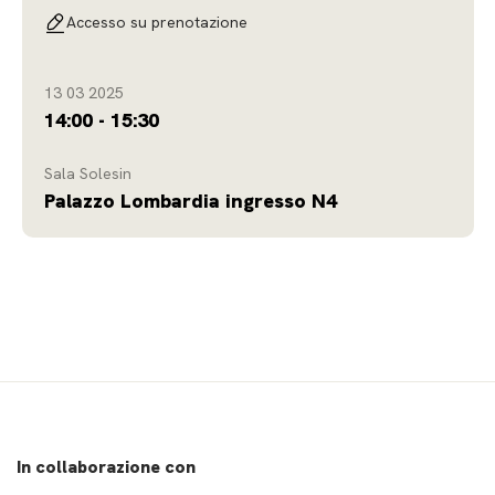
Cineteca di Bologna La formazione ai bibliotecari sull’audiovisivo,
Accesso su prenotazione
l’esperienza francese Flor
13 03 2025
14:00 - 15:30
Sala Solesin
Palazzo Lombardia ingresso N4
In collaborazione con