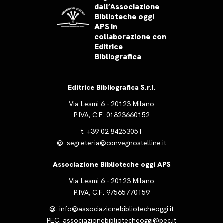
dall’Associazione
Biblioteche oggi
APS in
collaborazione con
Editrice
Bibliografica
Editrice Bibliografica S.r.l.
Via Lesmi 6 - 20123 Milano
P.IVA, C.F. 01823660152
t.
+39 02 84253051
@.
segreteria@convegnostelline.it
Associazione Biblioteche oggi APS
Via Lesmi 6 - 20123 Milano
P.IVA, C.F. 97565770159
@.
info@associazionebibliotecheoggi.it
PEC.
associazionebibliotecheoggi@pec.it