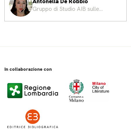
Antonella De Robbio
Gruppo di Studio AIB sulle
Politiche dell'Informazione
In collaborazione con