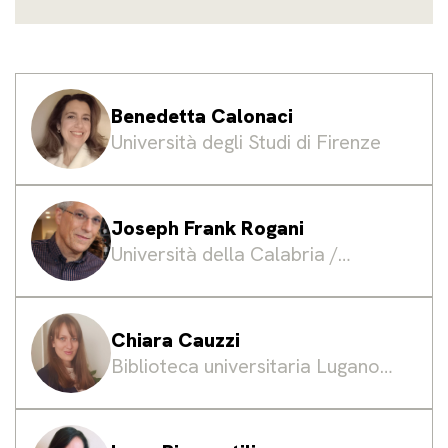
Benedetta Calonaci
Università degli Studi di Firenze
Joseph Frank Rogani
Università della Calabria /
Digital Librarian
Chiara Cauzzi
Biblioteca universitaria Lugano -
Università della Svizzera italiana