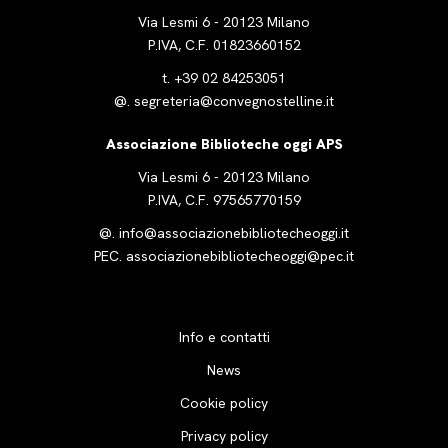
Via Lesmi 6 - 20123 Milano
P.IVA, C.F. 01823660152
t.
+39 02 84253051
@.
segreteria@convegnostelline.it
Associazione Biblioteche oggi APS
Via Lesmi 6 - 20123 Milano
P.IVA, C.F. 97565770159
@.
info@associazionebibliotecheoggi.it
PEC.
associazionebibliotecheoggi@pec.it
Info e contatti
News
Cookie policy
Privacy policy