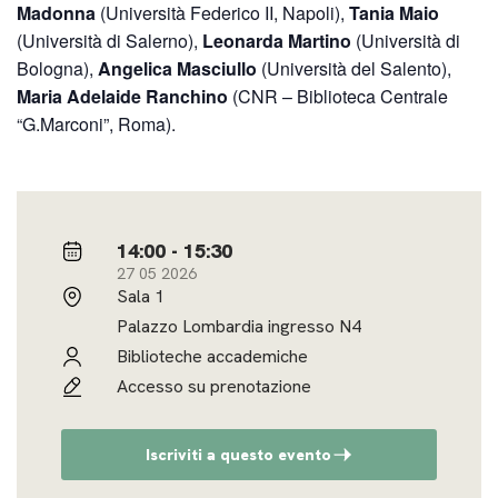
Madonna
(Università Federico II, Napoli),
Tania Maio
(Università di Salerno),
Leonarda Martino
(Università di
Bologna),
Angelica Masciullo
(Università del Salento),
Maria Adelaide Ranchino
(CNR – Biblioteca Centrale
“G.Marconi”, Roma).
14:00 - 15:30
27 05 2026
Sala 1
Palazzo Lombardia ingresso N4
Biblioteche accademiche
Accesso su prenotazione
Iscriviti a questo evento