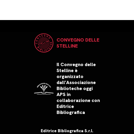
CONVEGNO DELLE
STELLINE
Il Convegno delle
Stelline è
organizzato
dall’Associazione
Biblioteche oggi
APS in
collaborazione con
Editrice
Bibliografica
Editrice Bibliografica S.r.l.