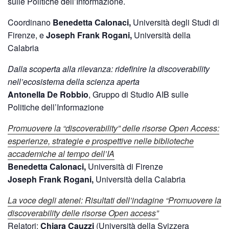
sulle Politiche dell’Informazione.
Coordinano
Benedetta Calonaci,
Università degli Studi di
Firenze
, e
Joseph Frank Rogani,
Università della
Calabria
Dalla scoperta alla rilevanza: ridefinire la discoverability
nell’ecosistema della scienza aperta
Antonella De Robbio
,
Gruppo di Studio AIB sulle
Politiche dell’Informazione
Promuovere la “discoverability” delle risorse Open Access:
esperienze, strategie e prospettive nelle biblioteche
accademiche al tempo dell’IA
Benedetta Calonaci,
Università di Firenze
Joseph Frank Rogani,
Università della Calabria
La voce degli atenei: Risultati dell’indagine “Promuovere la
discoverability delle risorse Open access”
Relatori:
Chiara Cauzzi
(Università della Svizzera