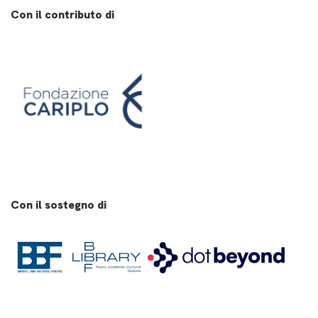
Con il contributo di
Con il sostegno di