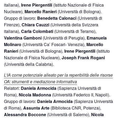
italiana),
Irene Piergentili
(Istituto Nazionale di Fisica
Nucleare),
Marcello Ranieri
(Università di Bologna).
Gruppo di lavoro:
Benedetta Calonaci
(Università di
Firenze),
Chiara Cauzzi
(Università della Svizzera
italiana),
Carla Colombati
(Università di Teramo),
Valentina Gamboni
(Università di Perugia),
Emanuela
Molinaro
(Università Ca’ Foscari- Venezia),
Marcello
Ranieri
(Università di Bologna),
Irene Piergentili
(Istituto
Nazionale di Fisica Nucleare),
Joseph Frank Rogani
(Università della Calabria).
L’IA come potenziale alleato per la reperibilità delle risorse
OA: strumenti e mediazione informativa
Relatori:
Daniela Armocida
(Sapienza Università di
Roma),
Nicola Madonna
(Università Federico II, Napoli).
Gruppo di lavoro:
Daniela Armocida
(Sapienza Università
di Roma),
Assunta Arte
(Biblioteca CNR, Potenza),
Alessandra Boccone
(Università di Salerno),
Nicola