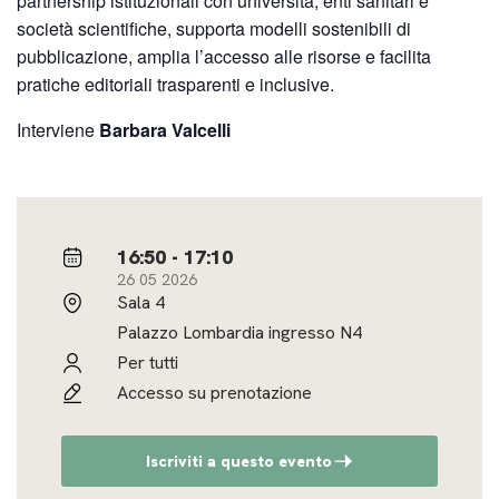
partnership istituzionali con università, enti sanitari e
società scientifiche, supporta modelli sostenibili di
pubblicazione, amplia l’accesso alle risorse e facilita
pratiche editoriali trasparenti e inclusive.
Interviene
Barbara Valcelli
16:50 - 17:10
26 05 2026
Sala 4
Palazzo Lombardia ingresso N4
Per tutti
Accesso su prenotazione
Iscriviti a questo evento