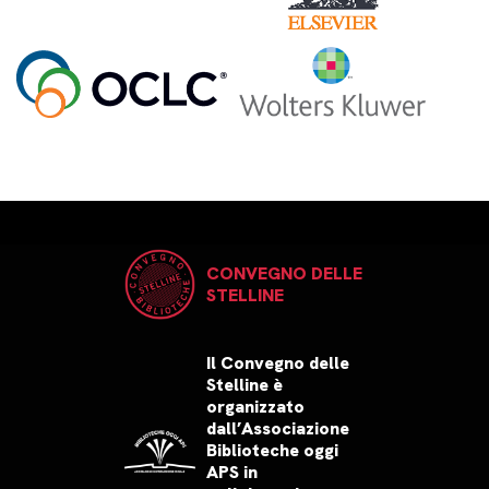
CONVEGNO DELLE
STELLINE
Il Convegno delle
Stelline è
organizzato
dall’Associazione
Biblioteche oggi
APS in