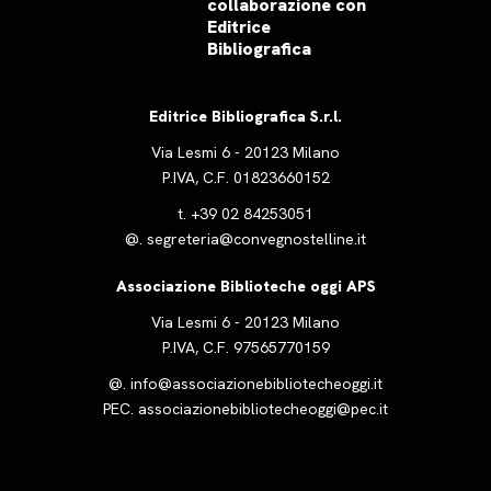
collaborazione con
Editrice
Bibliografica
Editrice Bibliografica S.r.l.
Via Lesmi 6 - 20123 Milano
P.IVA, C.F. 01823660152
t.
+39 02 84253051
@.
segreteria@convegnostelline.it
Associazione Biblioteche oggi APS
Via Lesmi 6 - 20123 Milano
P.IVA, C.F. 97565770159
@.
info@associazionebibliotecheoggi.it
PEC.
associazionebibliotecheoggi@pec.it