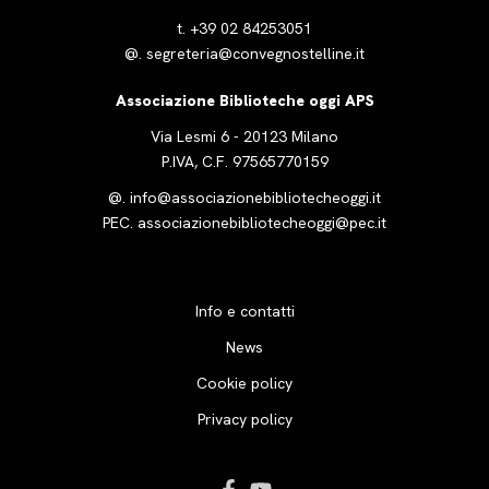
t.
+39 02 84253051
@.
segreteria@convegnostelline.it
Associazione Biblioteche oggi APS
Via Lesmi 6 - 20123 Milano
P.IVA, C.F. 97565770159
@.
info@associazionebibliotecheoggi.it
PEC.
associazionebibliotecheoggi@pec.it
Info e contatti
News
Cookie policy
Privacy policy