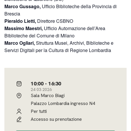
Marco Gussago,
Ufficio Biblioteche della Provincia di
Brescia
Pieraldo Lietti,
Direttore CSBNO
Massimo Maestri,
Ufficio Automazione dell’Area
Biblioteche del Comune di Milano
Marco
Ogliari,
Struttura Musei, Archivi, Biblioteche e
Servizi Digitali per la Cultura di Regione Lombardia
10:00 - 16:30
24 03 2026
Sala Marco Biagi
Palazzo Lombardia ingresso N4
Per tutti
Accesso su prenotazione