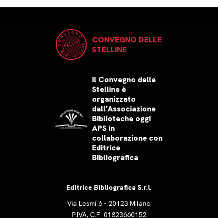
CONVEGNO DELLE
STELLINE
Il Convegno delle
Stelline è
organizzato
dall’Associazione
Biblioteche oggi
APS in
collaborazione con
Editrice
Bibliografica
Editrice Bibliografica S.r.l.
Via Lesmi 6 - 20123 Milano
P.IVA, C.F. 01823660152