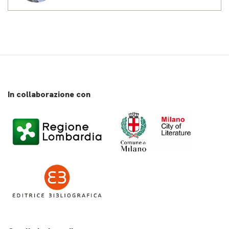
digitali e valorizzazione di Istituti
e Luoghi della Cultura
In collaborazione con