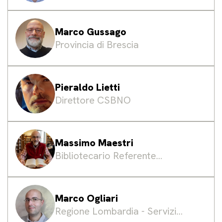
Culturale del Comune di
Bologna
Marco Gussago
Provincia di Brescia
Pieraldo Lietti
Direttore CSBNO
Massimo Maestri
Bibliotecario Referente
dell'Ufficio Automazione del
Sistema Bibliotecario di Milano
Marco Ogliari
Regione Lombardia - Servizi