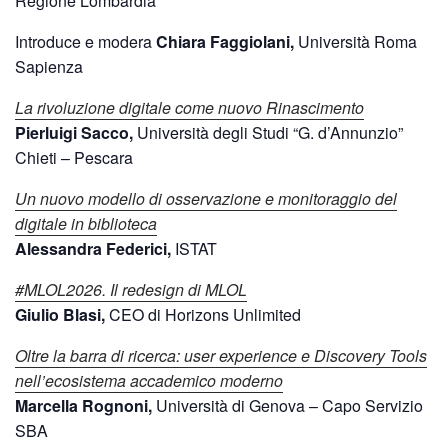
Regione Lombardia
Introduce e modera
Chiara Faggiolani,
Università Roma
Sapienza
La rivoluzione digitale come nuovo Rinascimento
Pierluigi Sacco,
Università degli Studi “G. d’Annunzio”
Chieti – Pescara
Un nuovo modello di osservazione e monitoraggio del
digitale in biblioteca
Alessandra Federici,
ISTAT
#MLOL2026. Il redesign di MLOL
Giulio Blasi,
CEO di Horizons Unlimited
Oltre la barra di ricerca: user experience e Discovery Tools
nell’ecosistema accademico moderno
Marcella Rognoni,
Università di Genova – Capo Servizio
SBA