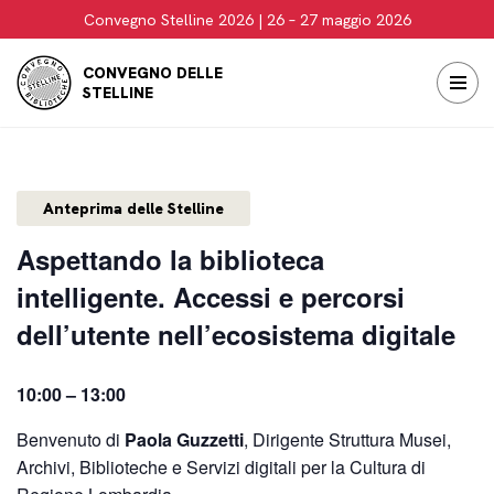
Convegno Stelline 2026 | 26 – 27 maggio 2026
Vai
CONVEGNO DELLE
al
STELLINE
contenuto
Anteprima delle Stelline
Aspettando la biblioteca
intelligente. Accessi e percorsi
dell’utente nell’ecosistema digitale
10:00 – 13:00
Benvenuto di
Paola Guzzetti
, Dirigente Struttura Musei,
Archivi, Biblioteche e Servizi digitali per la Cultura di