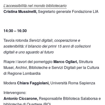
L’accessibilità nel mondo bibliotecario
Cristina Mussinelli,
Segretario generale Fondazione LIA
14:30 – 16:30
Tavola rotonda
Servizi digitali, cooperazione e
sostenibilità: il bilancio dei primi 15 anni di collezioni
digitali e uno sguardo al futuro
Riapre i lavori del pomeriggio
Marco
Ogliari,
Struttura
Musei, Archivi, Biblioteche e Servizi Digitali per la Cultura
di Regione Lombardia
Modera
Chiara Faggiolani,
Università Roma Sapienza
Intervengono:
Antonio Ciccarone,
Responsabile Biblioteca Salaborsa e
biblioteche di Quartiere (BO)