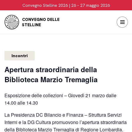
Convegno Stelline 2026 | 26 – 27 maggio 2026
Vai
CONVEGNO DELLE
al
STELLINE
contenuto
Incontri
Apertura straordinaria della
Biblioteca Marzio Tremaglia
Esposizione delle collezioni – Giovedì 21 marzo dalle
14.00 alle 14.30
La Presidenza DC Bilancio e Finanza – Struttura Servizi
Interni e la DG Cultura promuovono l’apertura straordinaria
della Biblioteca Marzio Tremaglia di Regione Lombardia.