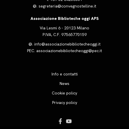
@.
segreteria@convegnostelline.it
Associazione Biblioteche oggi APS
Via Lesmi 6 - 20123 Milano
P.IVA, C.F. 97565770159
@.
info@associazionebibliotecheoggi.it
PEC.
associazionebibliotecheoggi@pec.it
Info e contatti
News
Cookie policy
Privacy policy