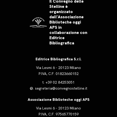
Il Convegno delle
Stelline è
organizzato
dall’Associazione
Biblioteche oggi
APS in
collaborazione con
Editrice
Bibliografica
Editrice Bibliografica S.r.l.
Via Lesmi 6 - 20123 Milano
P.IVA, C.F. 01823660152
t.
+39 02 84253051
@.
segreteria@convegnostelline.it
Associazione Biblioteche oggi APS
Via Lesmi 6 - 20123 Milano
P.IVA, C.F. 97565770159